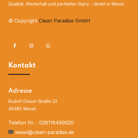
Qualität, Werterhalt und perfekter Glanz – direkt in Wesel.
© Copyright
Clean Paradise GmbH
Kontakt
Adresse
Rudolf-Diesel-Straße 22
46485 Wesel
Telefon Nr. :
028116499920
wesel@clean-paradise.de