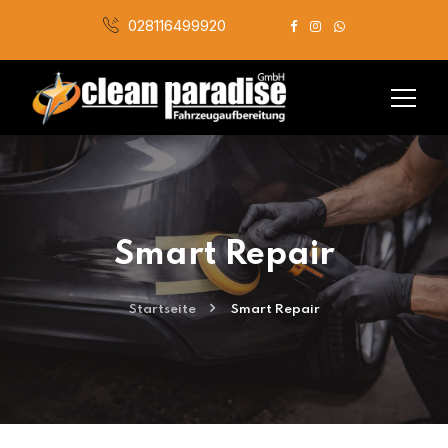
028116499920
Smart Repair
Startseite
Smart Repair